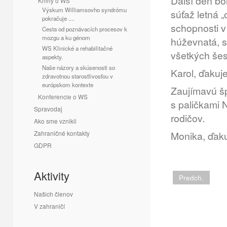
Ďalší deň bol
Knihy o WS
Výskum Williamsovho syndrómu
súťaž letná 
pokračuje ....
schopnosti v 
Cesta od poznávacích procesov k
mozgu a ku génom
húževnatá, s
WS Klinické a rehabilitačné
všetkých šesť
aspekty.
Naše názory a skúsenosti so
Karol, ďakuj
zdravotnou starostlivosťou v
európskom kontexte
Zaujímavú š
Konferencie o WS
s paličkami 
Spravodaj
rodičov.
Ako sme vznikli
Zahraničné kontakty
Monika, ďak
GDPR
Már
Aktivity
Predch.
Našich členov
V zahraničí