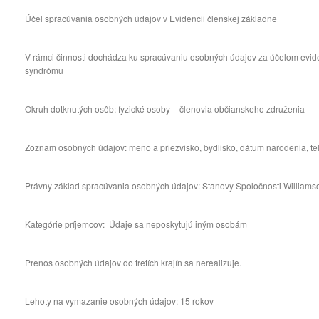
Účel spracúvania osobných údajov v Evidencii členskej základne
V rámci činnosti dochádza ku spracúvaniu osobných údajov za účelom evid
syndrómu
Okruh dotknutých osôb: fyzické osoby – členovia občianskeho združenia
Zoznam osobných údajov: meno a priezvisko, bydlisko, dátum narodenia, telef
Právny základ spracúvania osobných údajov: Stanovy Spoločnosti William
Kategórie príjemcov: Údaje sa neposkytujú iným osobám
Prenos osobných údajov do tretích krajín sa nerealizuje.
Lehoty na vymazanie osobných údajov: 15 rokov