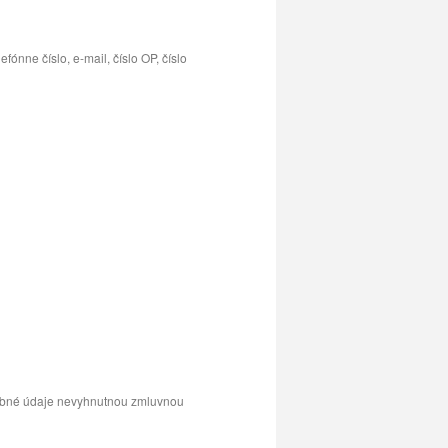
ónne číslo, e-mail, číslo OP, číslo
sobné údaje nevyhnutnou zmluvnou