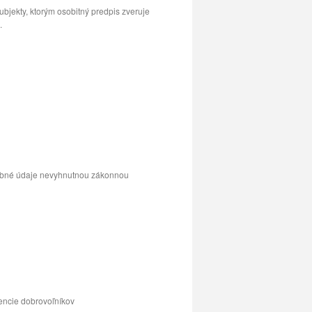
ubjekty, ktorým osobitný predpis zveruje
.
sobné údaje nevyhnutnou zákonnou
encie dobrovoľníkov