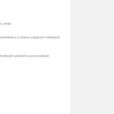
o, email
ovoľníctve a o zmene a doplnení niektorých
ozhodovať o právach a povinnostiach