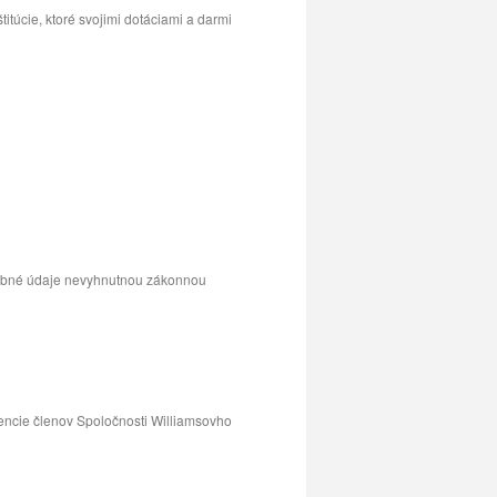
itúcie, ktoré svojimi dotáciami a darmi
sobné údaje nevyhnutnou zákonnou
encie členov Spoločnosti Williamsovho