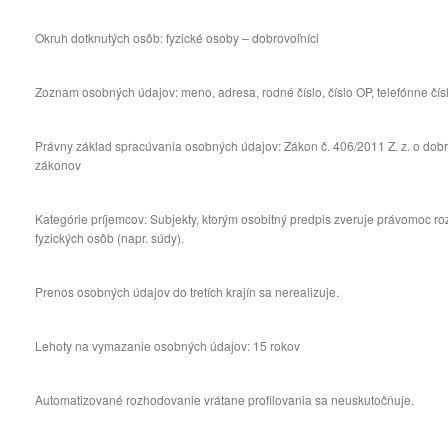
Okruh dotknutých osôb: fyzické osoby – dobrovoľníci
Zoznam osobných údajov: meno, adresa, rodné číslo, číslo OP, telefónne čísl
Právny základ spracúvania osobných údajov: Zákon č. 406/2011 Z. z. o dobr
zákonov
Kategórie príjemcov: Subjekty, ktorým osobitný predpis zveruje právomoc r
fyzických osôb (napr. súdy).
Prenos osobných údajov do tretích krajín sa nerealizuje.
Lehoty na vymazanie osobných údajov: 15 rokov
Automatizované rozhodovanie vrátane profilovania sa neuskutočňuje.